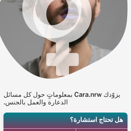
يزوّدك Cara.nrw بمعلوماتٍ حول كل مسائل
الدعارة والعمل بالجنس.
هل تحتاج استشارة؟