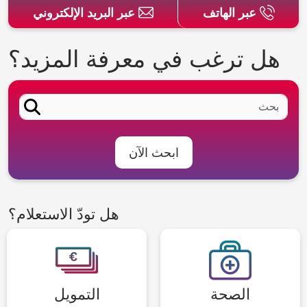
عبر الهاتف
عبر البريد الإلكتروني
هل ترغب في معرفة المزيد؟
ابحث الآن
هل تودّ الاستعلام؟
الصحة
التمويل