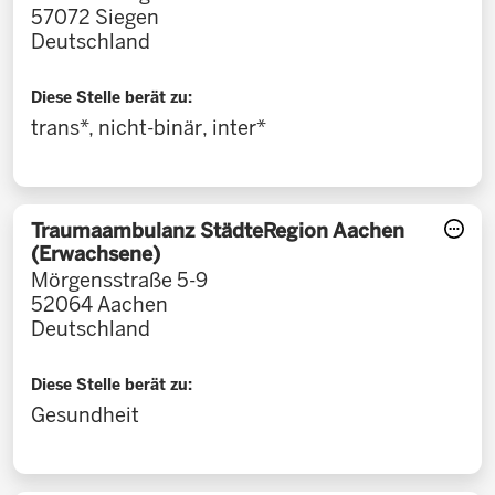
57072
Siegen
Deutschland
Diese Stelle berät zu:
trans*, nicht-binär, inter*
Traumaambulanz StädteRegion Aachen
(Erwachsene)
Mörgensstraße 5-9
52064
Aachen
Deutschland
Diese Stelle berät zu:
Gesundheit