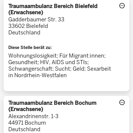
Traumaambulanz Bereich Bielefeld
(Erwachsene)
Gadderbaumer Str. 33
33602
Bielefeld
Deutschland
Diese Stelle berät zu:
Wohnungslosigkeit; Für Migrant:innen;
Gesundheit; HIV, AIDS und STIs;
Schwangerschaft; Sucht; Geld; Sexarbeit
in Nordrhein-Westfalen
Traumaambulanz Bereich Bochum
(Erwachsene)
Alexandrinenstr. 1-3
44971
Bochum
Deutschland