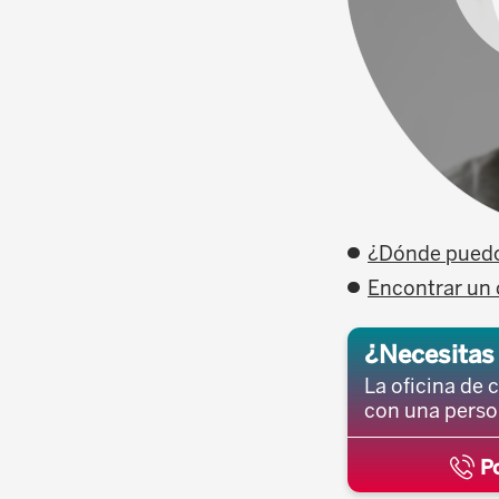
¿Dónde puedo 
Encontrar un
¿Necesitas
La oficina de
con una perso
Po