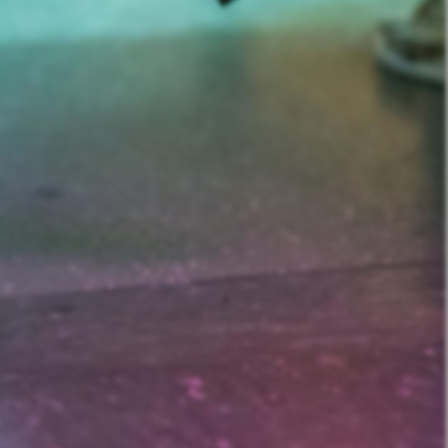
nd Prostitution i