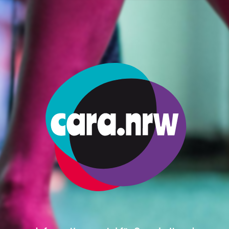
 enlaces de ayuda a la navegación
emas
Trabajo
Abandono de La Prostitución