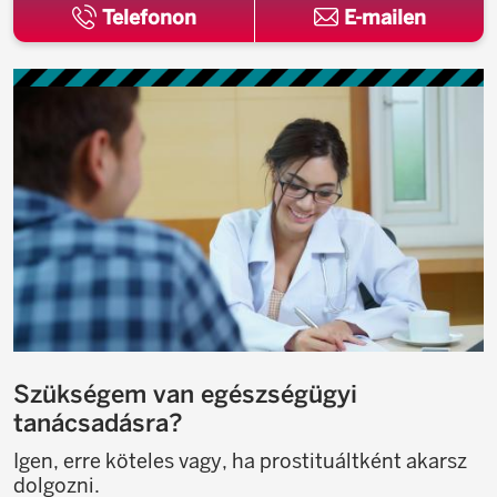
Telefonon
E-mailen
Szükségem van egészségügyi
tanácsadásra?
Igen, erre köteles vagy, ha prostituáltként akarsz
dolgozni.