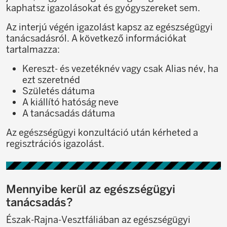
kaphatsz igazolásokat és gyógyszereket sem.
Az interjú végén igazolást kapsz az egészségügyi
tanácsadásról. A következő információkat
tartalmazza:
Kereszt- és vezetéknév vagy csak Alias név, ha
ezt szeretnéd
Születés dátuma
A kiállító hatóság neve
A tanácsadás dátuma
Az egészségügyi konzultáció után kérheted a
regisztrációs igazolást.
Mennyibe kerül az egészségügyi
tanácsadás?
Észak-Rajna-Vesztfáliában az egészségügyi