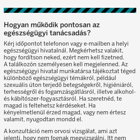
Hogyan működik pontosan az
egészségügyi tanácsadás?
Kérj időpontot telefonon vagy e-mailben a helyi
egészségügyi hivatalnál. Megkérhetsz valakit,
hogy fordítson neked, ezért nem kell fizetned.
A találkozón személyesen kell megjelenned. Az
egészségügyi hivatal munkatársa tájékoztat téged
különböző egészségügyi témákról, például
szexuális úton terjedő betegségekről, higiéniáról,
terhességről és fogamzásgátlásról, illetve alkohol-
és kábítószer-fogyasztásról. Ha szeretnéd, te
magad is feltehetsz kérdéseket. Ha
kényelmetlenül érzed magad, vagy nem értesz
valamit, nyugodtan mondd el.
A konzultáció nem orvosi vizsgálat, ami azt
jelenti, hogy nem fognak megvizsgálni. Itt nem