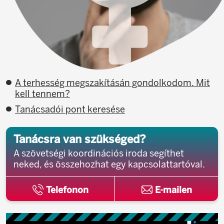
A terhesség megszakításán gondolkodom. Mit
kell tennem?
Tanácsadói pont keresése
Tanácsra van szükséged?
A szövetségi koordinációs iroda segíthet
neked, és összehozhat egy kapcsolattartóval.
Telefonon
E-mailen