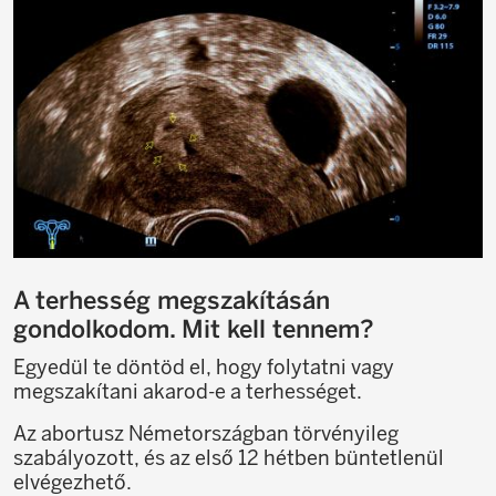
A terhesség megszakításán
gondolkodom. Mit kell tennem?
Egyedül te döntöd el, hogy folytatni vagy
megszakítani akarod-e a terhességet.
Az abortusz Németországban törvényileg
szabályozott, és az első 12 hétben büntetlenül
elvégezhető.