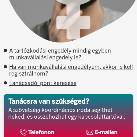
A tartózkodási engedély mindig egyben
munkavállalási engedély is?
Ha van munkavállalási engedélyem, akkor is kell
regisztrálnom?
Tanácsadói pont keresése
Tanácsra van szükséged?
A szövetségi koordinációs iroda segíthet
neked, és összehozhat egy kapcsolattartóval.
Telefonon
E-mailen