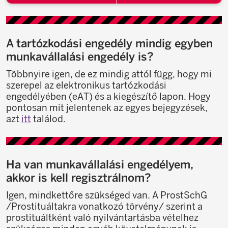
A tartózkodási engedély mindig egyben
munkavállalási engedély is?
Többnyire igen, de ez mindig attól függ, hogy mi
szerepel az elektronikus tartózkodási
engedélyében (eAT) és a kiegészítő lapon. Hogy
pontosan mit jelentenek az egyes bejegyzések,
azt
itt
találod.
Ha van munkavállalási engedélyem,
akkor is kell regisztrálnom?
Igen, mindkettőre szükséged van. A ProstSchG
/Prostituáltakra vonatkozó törvény/ szerint a
prostituáltként való nyilvántartásba vételhez