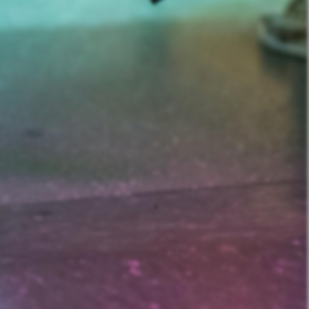
nd Prostitution i