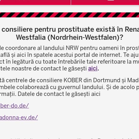
 consiliere pentru prostituate există în Ren
Westfalia (Nordrhein-Westfalen)?
 de coordonare al landului NRW pentru oameni în pro
află și aici în spatele acestui portal de internet. Te a
t în legătură cu toate întrebările tale referitoare la 
tele noastre de contact le găsești
aici
.
istă centrele de consiliere KOBER din Dortmund și Mad
bele colaborează cu guvernul landului. Și de acolo p
rmații. Datele de contact le găsești aici
ber-do.de/
adonna-ev.de/