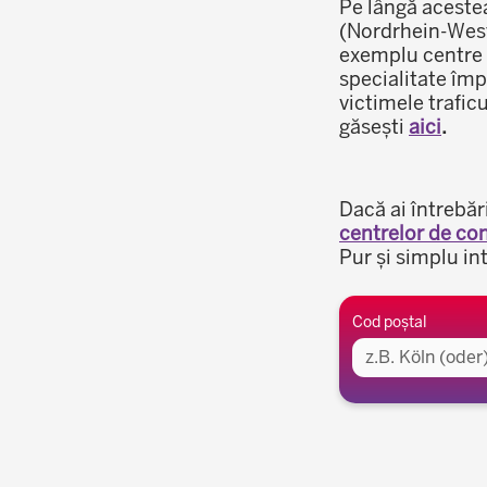
Pe lângă acestea
(Nordrhein-Westf
exemplu centre g
specialitate împ
victimele trafic
găsești
aici
.
Dacă ai întrebăr
centrelor de con
Pur și simplu in
Zona învecinată
Cod poștal