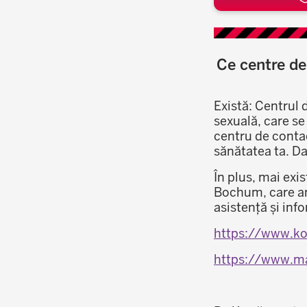
Ce centre de
Există: Centrul
sexuală, care se 
centru de contac
sănătatea ta. Da
În plus, mai ex
Bochum, care am
asistență și info
https://www.ko
https://www.m