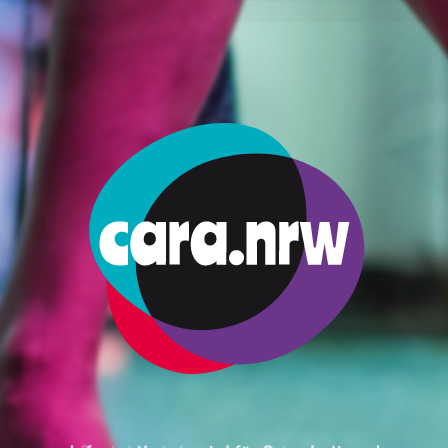
z
Sağlık
Bağımlılık