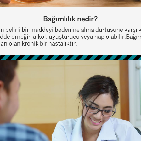
Bağımlılık nedir?
inin belirli bir maddeyi bedenine alma dürtüsüne karş
e örneğin alkol, uyuşturucu veya hap olabilir.Bağımlı
rı olan kronik bir hastalıktır.