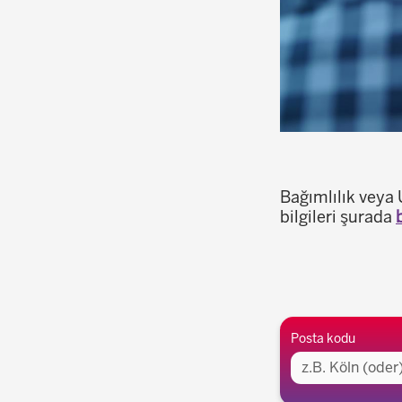
Bağımlılık veya
bilgileri şurada
Buraya uzaklığı
Posta kodu