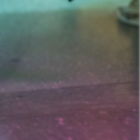
nd Prostitution i