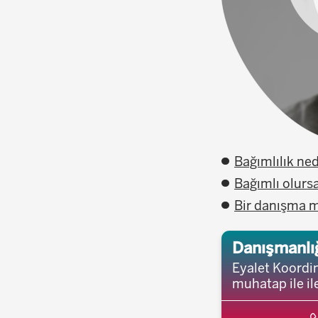
Bağımlılık ned
Bağımlı olurs
Bir danışma m
Danışmanlığ
Eyalet Koordin
muhatap ile il