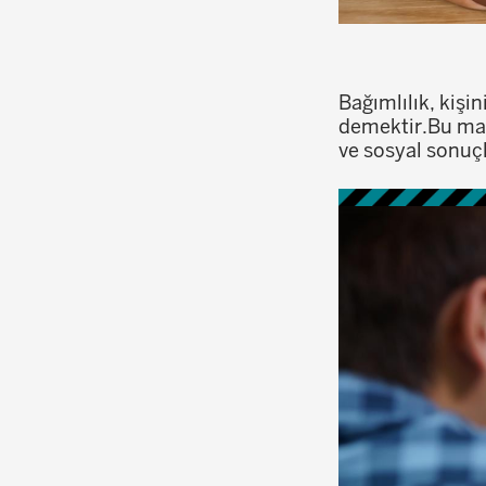
Bağımlılık, kiş
demektir.Bu madd
ve sosyal sonuçla