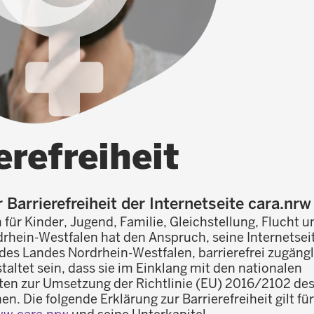
erefreiheit
 Barrierefreiheit der Internetseite cara.nrw
für Kinder, Jugend, Familie, Gleichstellung, Flucht u
rhein-Westfalen hat den Anspruch, seine Internetsei
 des Landes Nordrhein-Westfalen, barrierefrei zugäng
staltet sein, dass sie im Einklang mit den nationalen
ten zur Umsetzung der Richtlinie (EU) 2016/2102 de
n. Die folgende Erklärung zur Barrierefreiheit gilt für