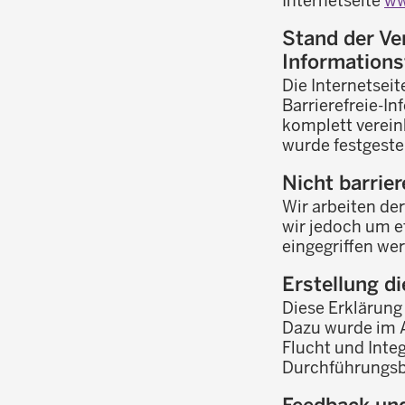
Internetseite
ww
Stand der Ve
Informations
Die Internetsei
Barrierefreie-I
komplett verein
wurde festgestell
Nicht barrier
Wir arbeiten der
wir jedoch um e
eingegriffen we
Erstellung di
Diese Erklärung
Dazu wurde im A
Flucht und Inte
Durchführungsbe
Feedback un