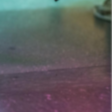
nd Prostitution i