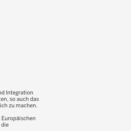
nd Integration
ten, so auch das
lich zu machen.
s Europäischen
 die