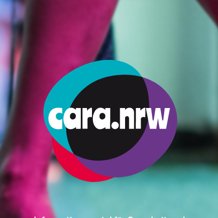
eiheit