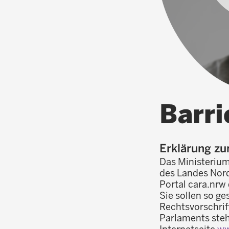
Barri
Erklärung zur
Das Ministerium 
des Landes Nord
Portal cara.nrw
Sie sollen so ge
Rechtsvorschrif
Parlaments stehe