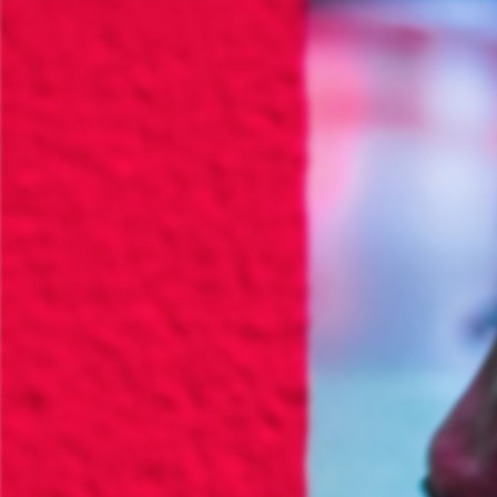
跳转到主要内容
面包屑
开始
Barrierefr