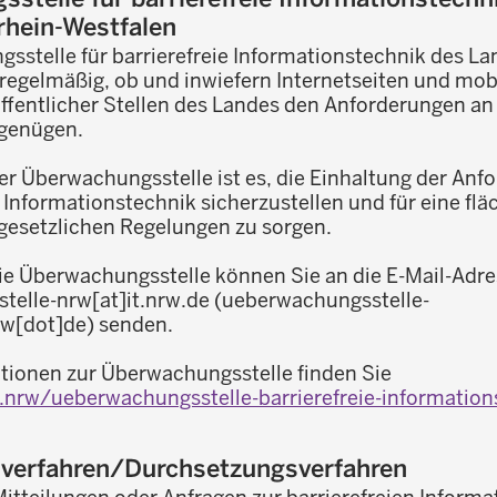
rhein-Westfalen
sstelle für barrierefreie Informationstechnik des L
 regelmäßig, ob und inwiefern Internetseiten und mob
entlicher Stellen des Landes den Anforderungen an
 genügen.
der Überwachungsstelle ist es, die Einhaltung der An
ie Informationstechnik sicherzustellen und für eine f
esetzlichen Regelungen zu sorgen.
die Überwachungsstelle können Sie an die E-Mail-Adr
telle-nrw
[at]
it.nrw.de
(ueberwachungsstelle-
rw[dot]de)
senden.
tionen zur Überwachungsstelle finden Sie
rw/ueberwachungsstelle-barrierefreie-information
sverfahren/Durchsetzungsverfahren