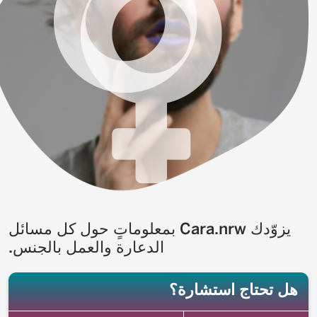
يزوّدك Cara.nrw بمعلوماتٍ حول كل مسائل
الدعارة والعمل بالجنس.
هل تحتاج استشارة؟