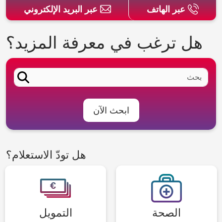
عبر الهاتف
عبر البريد الإلكتروني
هل ترغب في معرفة المزيد؟
ابحث الآن
هل تودّ الاستعلام؟
الصحة
التمويل