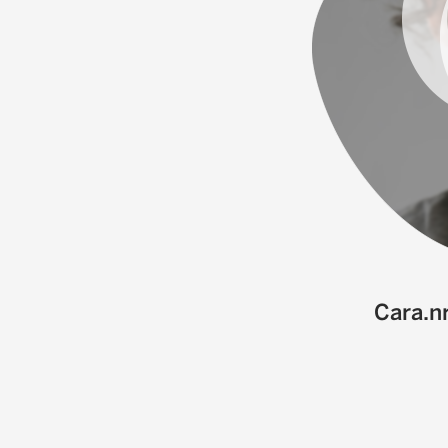
Cara.n