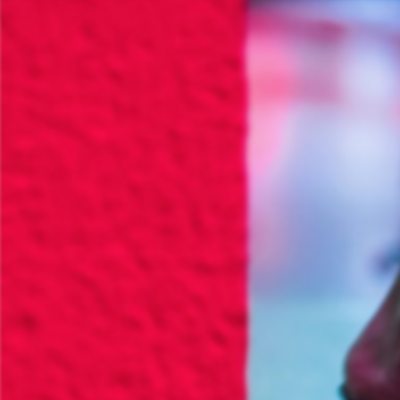
Portal de informa
Pasar al contenido principal