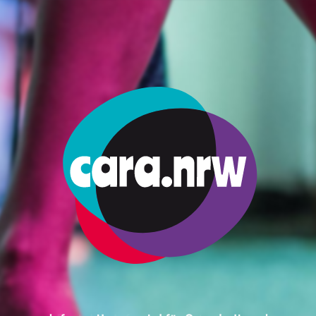
ción sobre el trab