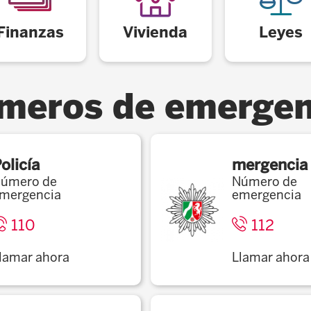
Finanzas
Vivienda
Leyes
meros de emergen
olicía
mergencia
úmero de
Número de
mergencia
emergencia
110
112
lamar ahora
Llamar ahora