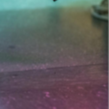
nd Prostitution i