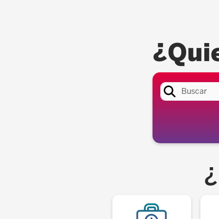
¿Qui
¿