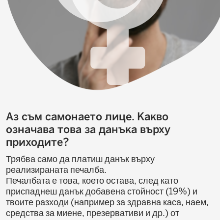
Аз съм самонаето лице. Какво
означава това за данъка върху
приходите?
Трябва само да платиш данък върху
реализираната печалба.
Печалбата е това, което остава, след като
приспаднеш данък добавена стойност (19%) и
твоите разходи (например за здравна каса, наем,
средства за миене, презервативи и др.) от