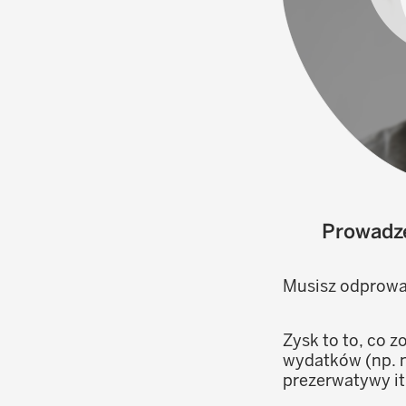
Prowadzę
Musisz odprowa
Zysk to to, co 
wydatków (np. n
prezerwatywy it