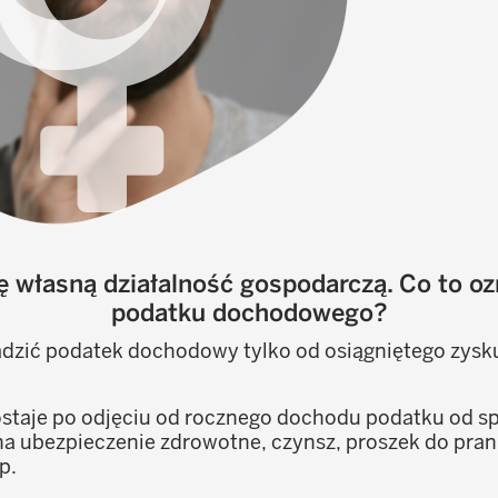
 własną działalność gospodarczą. Co to oz
podatku dochodowego?
dzić podatek dochodowy tylko od osiągniętego zysk
zostaje po odjęciu od rocznego dochodu podatku od s
a ubezpieczenie zdrowotne, czynsz, proszek do pran
p.