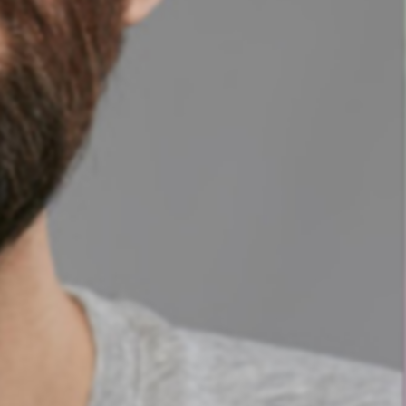
nd Prostitution i