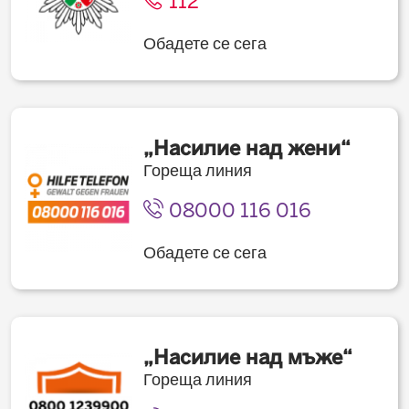
112
Обадете се сега
„Насилие над жени“
Гореща линия
08000 116 016
Обадете се сега
„Насилие над мъже“
Гореща линия