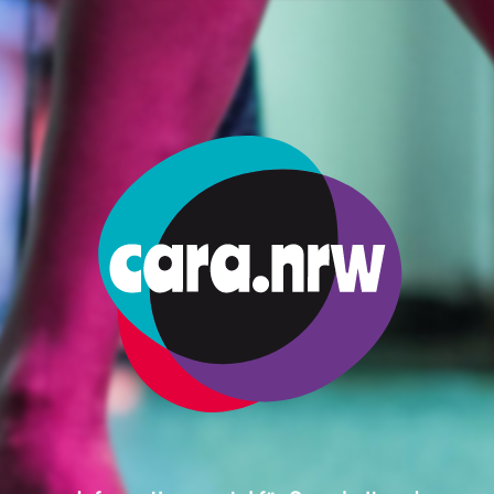
ми
Работа