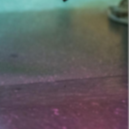
nd Prostitution i