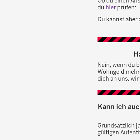
Ob du einen Ans
du
hier
prüfen:
Du kannst aber 
H
Nein, wenn du be
Wohngeld mehr 
dich an uns, wir
Kann ich auc
Grundsätzlich 
gültigen Aufenth