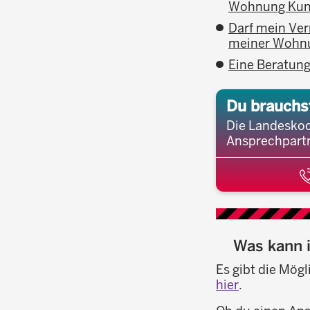
Wohnung Kun
Darf mein Ver
meiner Wohn
Eine Beratung
Du brauchs
Die Landeskoo
Ansprechpartn
Was kann i
Es gibt die Mög
hier
.