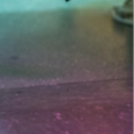
nd Prostitution i