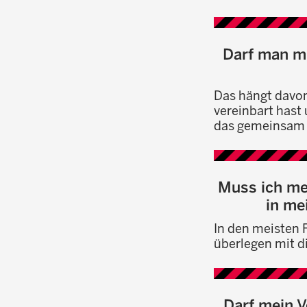
Darf man mi
Das hängt davon
vereinbart hast
das gemeinsam m
Muss ich me
in me
In den meisten F
überlegen mit d
Darf mein V