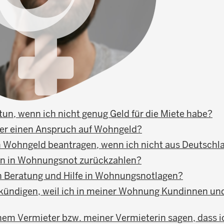
tun, wenn ich nicht genug Geld für die Miete habe?
er einen Anspruch auf Wohngeld?
h Wohngeld beantragen, wenn ich nicht aus Deutsc
fen in Wohnungsnot zurückzahlen?
h Beratung und Hilfe in Wohnungsnotlagen?
 kündigen, weil ich in meiner Wohnung Kundinnen u
em Vermieter bzw. meiner Vermieterin sagen, dass i