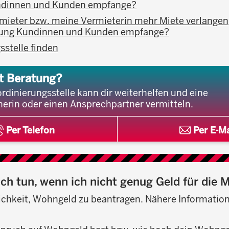
dinnen und Kunden empfange?
mieter bzw. meine Vermieterin mehr Miete verlangen, 
ung Kundinnen und Kunden empfange?
sstelle finden
t Beratung?
rdinierungsstelle kann dir weiterhelfen und eine
erin oder einen Ansprechpartner vermitteln.
Per Telefon
Per E-Ma
ch tun, wenn ich nicht genug Geld für die 
lichkeit, Wohngeld zu beantragen. Nähere Information