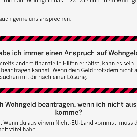
pruch auf Wohngeld hast bzw. wie hoch dein Wohnge
auch gerne uns ansprechen.
abe ich immer einen Anspruch auf Wohngel
reits andere finanzielle Hilfen erhältst, kann es sein,
beantragen kannst. Wenn dein Geld trotzdem nicht a
 suchen mit dir nach einer Lösung.
h Wohngeld beantragen, wenn ich nicht au
komme?
ja. Wenn du aus einem Nicht-EU-Land kommst, muss 
altstitel habe.