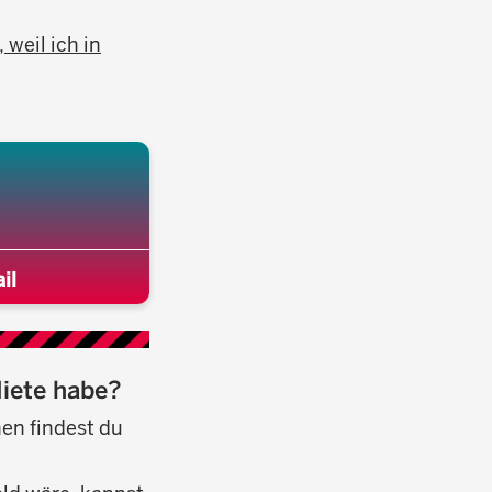
weil ich in
il
Miete habe?
en findest du