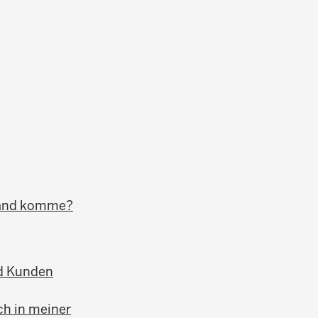
hland komme?
nd Kunden
ch in meiner