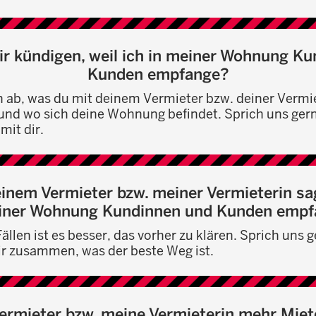
r kündigen, weil ich in meiner Wohnung K
Kunden empfange?
 ab, was du mit deinem Vermieter bzw. deiner Vermi
 und wo sich deine Wohnung befindet. Sprich uns gern
it dir.
inem Vermieter bzw. meiner Vermieterin sag
iner Wohnung Kundinnen und Kunden emp
ällen ist es besser, das vorher zu klären. Sprich uns g
ir zusammen, was der beste Weg ist.
ermieter bzw. meine Vermieterin mehr Miet