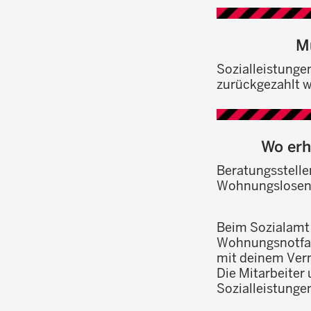
M
Sozialleistunge
zurückgezahlt 
Wo erh
Beratungsstellen
Wohnungslosenh
Beim Sozialamt
Wohnungsnotfall
mit deinem Verm
Die Mitarbeiter
Sozialleistunge