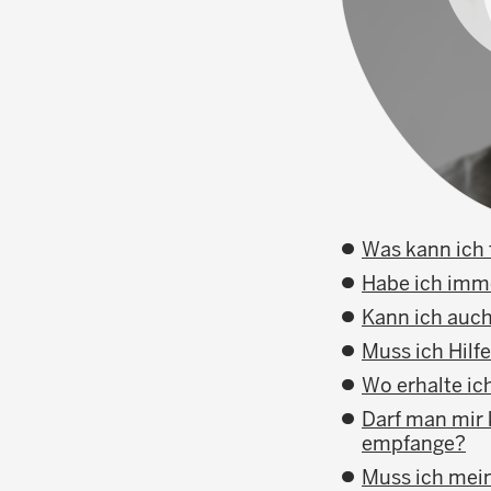
Was kann ich 
Habe ich imm
Kann ich auc
Muss ich Hil
Wo erhalte ic
Darf man mir
empfange?
Muss ich mein