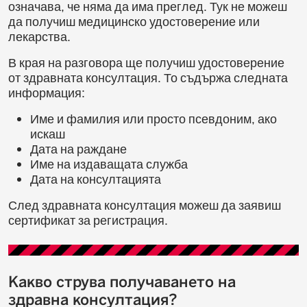
означава, че няма да има преглед. Тук не можеш
да получиш медицинско удостоверение или
лекарства.
В края на разговора ще получиш удостоверение
от здравната консултация. То съдържа следната
информация:
Име и фамилия или просто псевдоним, ако
искаш
Дата на раждане
Име на издаващата служба
Дата на консултацията
След здравната консултация можеш да заявиш
сертификат за регистрация.
Какво струва получаването на
здравна консултация?