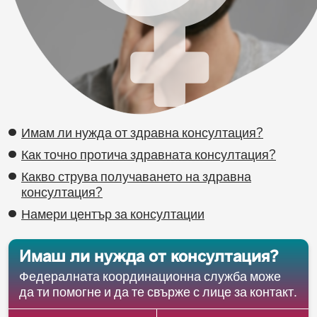
Имам ли нужда от здравна консултация?
Как точно протича здравната консултация?
Какво струва получаването на здравна
консултация?
Намери център за консултации
Имаш ли нужда от консултация?
Федералната координационна служба може
да ти помогне и да те свърже с лице за контакт.