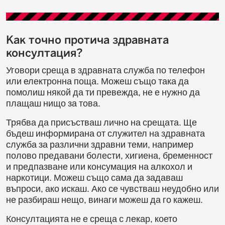
Как точно протича здравната
консултация?
Уговори среща в здравната служба по телефон
или електронна поща. Можеш също така да
помолиш някой да ти превежда, не е нужно да
плащаш нищо за това.
Трябва да присъстваш лично на срещата. Ще
бъдеш информирана от служител на здравната
служба за различни здравни теми, например
полово предавани болести, хигиена, бременност
и предпазване или консумация на алкохол и
наркотици. Можеш също сама да задаваш
въпроси, ако искаш. Ако се чувстваш неудобно или
не разбираш нещо, винаги можеш да го кажеш.
Консултацията не е среща с лекар, което