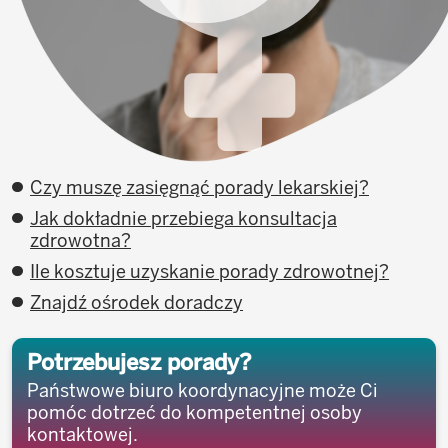
Czy muszę zasięgnąć porady lekarskiej?
Jak dokładnie przebiega konsultacja
zdrowotna?
Ile kosztuje uzyskanie porady zdrowotnej?
Znajdź ośrodek doradczy
Potrzebujesz porady?
Państwowe biuro koordynacyjne może Ci
pomóc dotrzeć do kompetentnej osoby
kontaktowej.