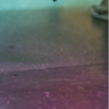
nd Prostitution i