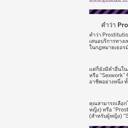
คำว่า Pro
คำว่า Prostitut
เสนอบริการทางเพศ
ในกฎหมายเยอรมั
แต่ก็ยังมีคำอื่น
หรือ “Sexwork” ซึ
อาชีพอย่างหนึ่ง 
คุณสามารถเลือกได
หญิง) หรือ “Pros
(สำหรับผู้หญิง) “