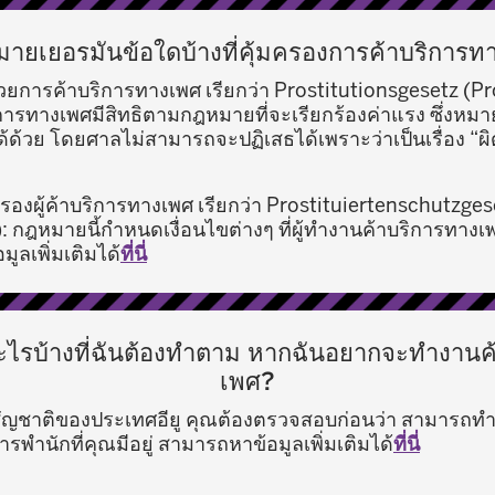
มายเยอรมันข้อใดบ้างที่คุ้มครองการค้าบริการท
ยการค้าบริการทางเพศ เรียกว่า Prostitutionsgesetz (Prost
ารทางเพศมีสิทธิตามกฎหมายที่จะเรียกร้องค่าแรง ซึ่งหมา
ก็ได้ด้วย โดยศาลไม่สามารถจะปฏิเสธได้เพราะว่าเป็นเรื่อง “
องผู้ค้าบริการทางเพศ เรียกว่า Prostituiertenschutzges
 กฎหมายนี้กำหนดเงื่อนไขต่างๆ ที่ผู้ทำงานค้าบริการทางเ
ูลเพิ่มเติมได้
ที่นี่
บอะไรบ้างที่ฉันต้องทำตาม หากฉันอยากจะทำงานค
เพศ?
สัญชาติของประเทศอียู คุณต้องตรวจสอบก่อนว่า สามารถท
พำนักที่คุณมีอยู่ สามารถหาข้อมูลเพิ่มเติมได้
ที่นี่