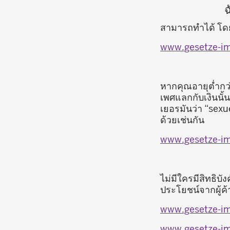
สามารถทำได้ โดย
www.gesetze-im
หากคุณอายุต่ำกว่
เพศแลกกับเงินนั
เยอรมันว่า “sexu
ด้วยเช่นกัน
www.gesetze-im
ไม่มีใครมีสิทธิบ
ประโยชน์จากผู้
www.gesetze-im
www.gesetze-im