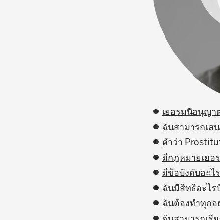
เยอรมนีอนุญาต
ฉันสามารถเสน
คำว่า Prostitu
มีกฎหมายเยอรม
มีข้อบังคับอะ
ฉันมีสิทธิอะไ
ฉันต้องทำทุกอย
ฉันสามารถเรีย