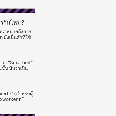
ียวกันไหม?
เทศ หมายถึงการ
ยังเป็นคำที่ใช้
ำว่า “Sexarbeit”
ั้น นับว่าเป็น
erte” (สำหรับผู้
Sexworkerin”