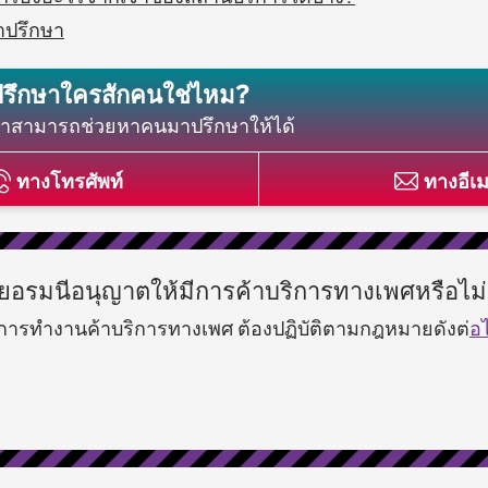
ำปรึกษา
ปรึกษาใครสักคนใช่ไหม?
กษาสามารถช่วยหาคนมาปรึกษาให้ได้
ทางโทรศัพท์
ทางอีเ
ยอรมนีอนุญาตให้มีการค้าบริการทางเพศหรือไม
งการทำงานค้าบริการทางเพศ ต้องปฏิบัติตามกฎหมายดังต่
อไ