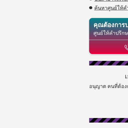
ค้นหาศูนย์ให้ค
คุณต้องการ
ศูนย์ให้คำปรึ
เ
อนุญาต คนที่ต้อ