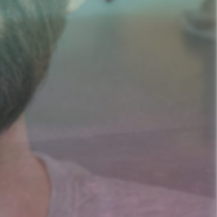
nd Prostitution i