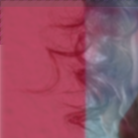
ข้ามไปยังเนื้อหาหลัก
การแสดงเส้น
เริ่มต้น
หัว ข้อ
ด้