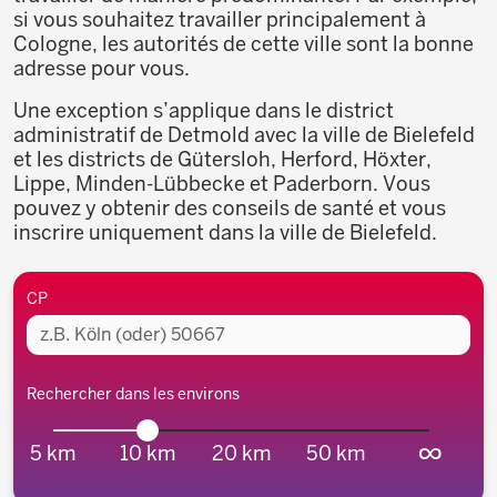
si vous souhaitez travailler principalement à
Cologne, les autorités de cette ville sont la bonne
adresse pour vous.
Une exception s’applique dans le district
administratif de Detmold avec la ville de Bielefeld
et les districts de Gütersloh, Herford, Höxter,
Lippe, Minden-Lübbecke et Paderborn. Vous
pouvez y obtenir des conseils de santé et vous
inscrire uniquement dans la ville de Bielefeld.
Environs
CP
Rechercher dans les environs
∞
5 km
10 km
20 km
50 km