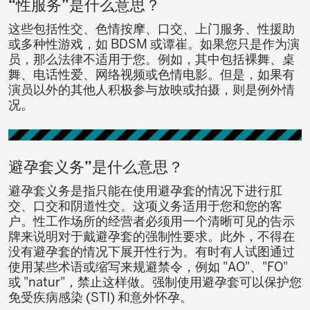
“性服务”是什么意思？
这些包括性交、色情按摩、口交、上门服务、性援助
或多种性游戏，如 BDSM 或谭崔。如果您只是作为演
员，那么法律不适用于您。例如，其中包括裸舞、桌
舞、电话性爱、网络视频或色情电影。但是，如果有
演员以外的其他人积极参与放映或拍摄，则是例外情
况。
避孕套义务”是什么意思？
避孕套义务是指只能在使用避孕套的情况下进行肛
交、口交和阴道性交。这项义务适用于您和您的客
户。性工作场所的经营者必须用一个清晰可见的告示
牌来说明对于戴避孕套的强制性要求。此外，不得在
没有避孕套的情况下展开性行为。有时有人试图通过
使用某些术语或缩写来规避禁令，例如 "AO"、"FO"
或 "natur"，禁止这样做。强制使用避孕套可以保护您
免受疾病感染 (STI) 和意外怀孕。