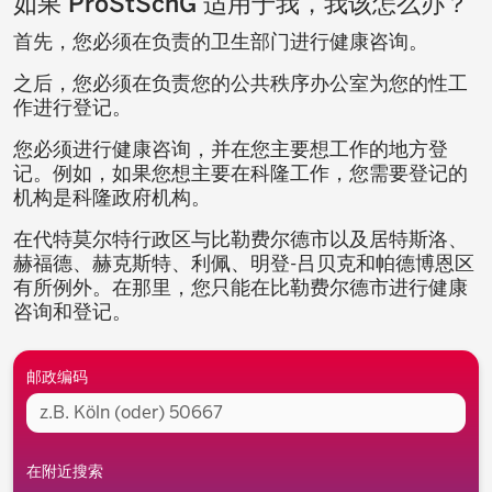
如果 ProStSchG 适用于我，我该怎么办？
首先，您必须在负责的卫生部门进行健康咨询。
之后，您必须在负责您的公共秩序办公室为您的性工
作进行登记。
您必须进行健康咨询，并在您主要想工作的地方登
记。例如，如果您想主要在科隆工作，您需要登记的
机构是科隆政府机构。
在代特莫尔特行政区与比勒费尔德市以及居特斯洛、
赫福德、赫克斯特、利佩、明登-吕贝克和帕德博恩区
有所例外。在那里，您只能在比勒费尔德市进行健康
咨询和登记。
周围
邮政编码
在附近搜索