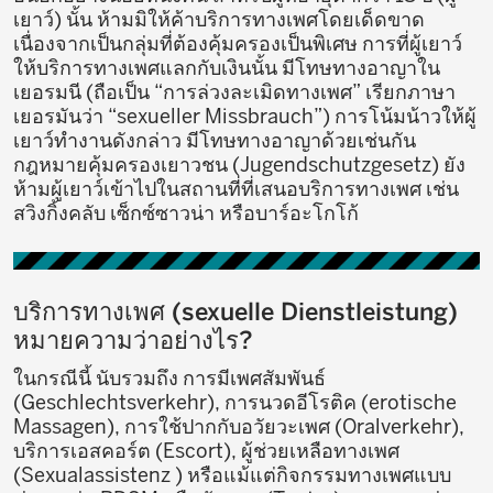
เยาว์) นั้น ห้ามมิให้ค้าบริการทางเพศโดยเด็ดขาด
เนื่องจากเป็นกลุ่มที่ต้องคุ้มครองเป็นพิเศษ การที่ผู้เยาว์
ให้บริการทางเพศแลกกับเงินนั้น มีโทษทางอาญาใน
เยอรมนี (ถือเป็น “การล่วงละเมิดทางเพศ” เรียกภาษา
เยอรมันว่า “sexueller Missbrauch”) การโน้มน้าวให้ผู้
เยาว์ทำงานดังกล่าว มีโทษทางอาญาด้วยเช่นกัน
กฎหมายคุ้มครองเยาวชน (Jugendschutzgesetz) ยัง
ห้ามผู้เยาว์เข้าไปในสถานที่ที่เสนอบริการทางเพศ เช่น
สวิงกิ้งคลับ เซ็กซ์ซาวน่า หรือบาร์อะโกโก้
บริการทางเพศ (sexuelle Dienstleistung)
หมายความว่าอย่างไร?
ในกรณีนี้ นับรวมถึง การมีเพศสัมพันธ์
(Geschlechtsverkehr), การนวดอีโรติค (erotische
Massagen), การใช้ปากกับอวัยวะเพศ (Oralverkehr),
บริการเอสคอร์ต (Escort), ผู้ช่วยเหลือทางเพศ
(Sexualassistenz ) หรือแม้แต่กิจกรรมทางเพศแบบ