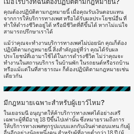
เมื่อไรบ้างที่ฉันต้องปฏิบัติตามกฎหมายนี้?
คุณต้องปฏิบัติตามกฎหมายนี้ เมื่อคุณรับเงินตอบแทน
จากการให้บริการทางเพศ หรือได้รับผลประโยชน์อื่น ที่
ทำให้ดำรงชีวิตอยู่ได้ หรือมีชีวิตที่ดีขึ้นได้ หากไม่แน่ใจ
สามารถปรึกษาเราได้
แม้ว่าคุณจะทำงานบริการทางเพศไม่บ่อยนัก คุณก็ต้อง
ปฏิบัติตามกฎหมายนี้ สิ่งสำคัญอยู่ที่ว่า คุณได้รับผล
ประโยชน์ที่เอามาใช้ได้ในการดำรงชีวิต ไม่ว่าคุณจะ
ทำงานในสถานบริการ ในบ้านพัก ในรถยนต์หรือรถบ้าน
หรือแม้แต่ในที่สาธารณะ ก็ต้องปฏิบัติตามกฎหมายเช่น
เดียวกัน
มีกฎหมายเฉพาะสำหรับผู้เยาว์ไหม?
ในเยอรมนี อนุญาตให้ค้าบริการทางเพศได้อย่างเสรี
เฉพาะผู้ที่มีอายุ 18 ปีขึ้นไปเท่านั้น ซึ่งหมายรวมถึงการ
ให้บริการทางเพศทุกรูปแบบแลกกับเงินค่าตอบแทน กับผู้
อื่นอีกอย่างน้อยหนึ่งคน สำหรับผู้ที่อายุต่ำกว่า 18 ปี (ผู้