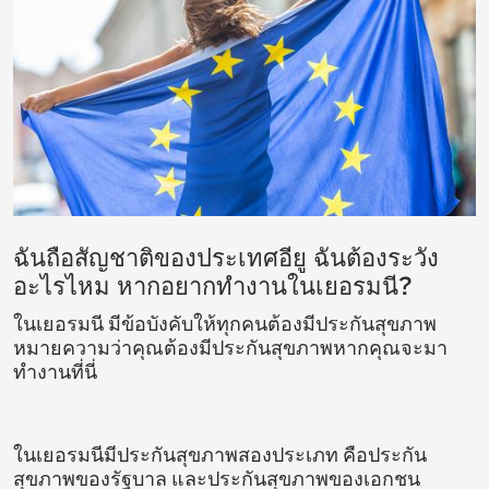
ฉันถือสัญชาติของประเทศอียู ฉันต้องระวัง
อะไรไหม หากอยากทำงานในเยอรมนี?
ในเยอรมนี มีข้อบังคับให้ทุกคนต้องมีประกันสุขภาพ
หมายความว่าคุณต้องมีประกันสุขภาพหากคุณจะมา
ทำงานที่นี่
ในเยอรมนีมีประกันสุขภาพสองประเภท คือประกัน
สุขภาพของรัฐบาล และประกันสุขภาพของเอกชน