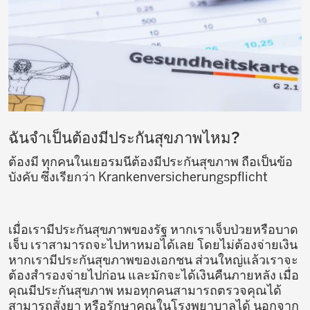
ฉันจำเป็นต้องมีประกันสุขภาพไหม?
ต้องมี ทุกคนในเยอรมนีต้องมีประกันสุขภาพ ถือเป็นข้อ
บังคับ ซึ่งเรียกว่า Krankenversicherungspflicht
เมื่อเรามีประกันสุขภาพของรัฐ หากเราเจ็บป่วยหรือบาด
เจ็บ เราสามารถจะไปหาหมอได้เลย โดยไม่ต้องจ่ายเงิน
หากเรามีประกันสุขภาพของเอกชน ส่วนใหญ่แล้วเราจะ
ต้องสำรองจ่ายไปก่อน และมักจะได้เงินคืนภายหลัง เมื่อ
คุณมีประกันสุขภาพ หมอทุกคนสามารถตรวจคุณได้
สามารถสั่งยา หรือรักษาคุณในโรงพยาบาลได้ นอกจาก