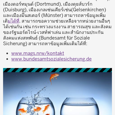
เมืองดอร์ทมุนด์ (Dortmund), เมืองดุยส์บวร์ก
(Duisburg), เมืองเกลเซ่นเคียร์เช่น(Gelsenkirchen)
และเมืองมึนสเตอร์ (Münster) สามารถหาข้อมูลเพิ่ม
เติ
มได้ที่
. สามารถขอความช่วยเหลือจากหน่วยงานอื่นๆ
ได้เช่นกัน เช่น กระทรวงแรงงาน สาธารณสุข และสังคม
ของรัฐนอร์ดไรน์-เวสท์ฟาเล่น และสำนักงานประกัน
สังคมแห่งสหพันธ์ (Bundesamt für Soziale
Sicherung) สามารถหาข้อมูลเพิ่มเติมได้ที่:
www.mags.nrw/kontakt
www.bundesamtsozialesicherung.de