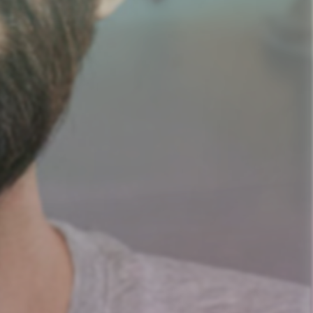
nd Prostitution i