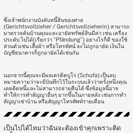
ซึ่งเจ้าพนักงานบังคับหนี้สินของศาล
(Gerichtsvollzieher / Gerichtsvollzieherin) สามารถ
มาตรวจค้นบ้านคุณและอายัดทรัพย์สินมีค่า เช่น เครื่อง
ประดับ ไปได้(เรียกว่า “Pfändung”) อย่างไรก็ดี ของใช้
ส่วนตัวเช่น เสื้อผ้า หรือโทรทัศน์ จะไม่ถูกอายัด เงินใน
บัญชีธนาคารก็ถูกอายัดได้เช่นกัน
นอกจากนี้คุณจะมีผลเครดิตบูโร (Schufa) เป็นลบ
หมายความว่าจะมีบันทึกไว้ในระบบแล้วว่าครั้งหนึ่งคุณ
เคยติดหนี้และไม่สามารถจ่ายคืนได้ ซึ่งข้อมูลนี้อาจ
ทำให้การทำสัญญาอื่นๆ ยากขึ้นในภายหลัง เช่นการทำ
สัญญาเช่าบ้าน หรือสัญญาโทรศัพท์รายเดือน
เป็นไปได้ไหมว่าฉันจะต้องเข้าคุกเพราะติด