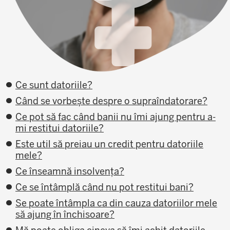
Ce sunt datoriile?
Când se vorbește despre o supraîndatorare?
Ce pot să fac când banii nu îmi ajung pentru a-
mi restitui datoriile?
Este util să preiau un credit pentru datoriile
mele?
Ce înseamnă insolvența?
Ce se întâmplă când nu pot restitui bani?
Se poate întâmpla ca din cauza datoriilor mele
să ajung în închisoare?