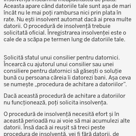
Aceasta apare când datoriile tale sunt așa de mari
încât nu le mai poți rambursa nici prin plata în
rate. Nu ești insolvent automat dacă ai prea multe
datorii. O procedură de insolvență trebuie
solicitată oficial. Înregistrarea insolvenței este o
cale de a scăpa pe termen lung de datoriile tale.
Solicită sfatul unui consilier pentru datornici.
Încearcă cu ajutorul unui consilier sau unei
consiliere pentru datornici să găsești o soluție
bună cu persoana căreia îi datorezi bani. Așa ceva
se numește „procedura de achitare a datoriilor”.
Dacă această procedură de achitare a datoriilor
nu funcționează, poți solicita insolvența.
O procedură de insolvență necesită efort și în
această perioadă nu ai voie să mai acumulezi alte
datorii. Însă dacă ai reușit să treci peste
procedura de insolvență, vei fi fără datorii, de