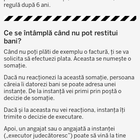
regulă după 6 ani.
Ce se întâmplă când nu pot restitui
bani?
Când nu poți plăti de exemplu o factură, ți se va
solicita să efectuezi plata. Aceasta se numește o
somație.
Dacă nu reacționezi la această somație, persoana
căreia îi datorezi bani se poate adresa unei
instanțe. De la instanță vei primi prin poștă o
decizie de somație.
Dacă și la aceasta nu vei reacționa, instanța îți
trimite o decizie de executare.
Apoi, un angajat sau o angajată a instanței
(„executor judecătoresc”) poate să vină la tine