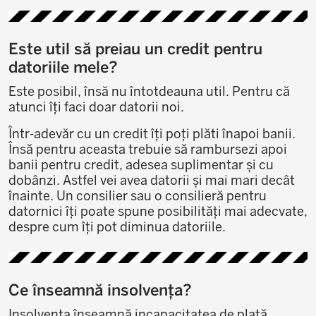
Este util să preiau un credit pentru
datoriile mele?
Este posibil, însă nu întotdeauna util. Pentru că
atunci îți faci doar datorii noi.
Într-adevăr cu un credit îți poți plăti înapoi banii.
Însă pentru aceasta trebuie să rambursezi apoi
banii pentru credit, adesea suplimentar și cu
dobânzi. Astfel vei avea datorii și mai mari decât
înainte. Un consilier sau o consilieră pentru
datornici îți poate spune posibilități mai adecvate,
despre cum îți pot diminua datoriile.
Ce înseamnă insolvența?
Insolvența înseamnă incapacitatea de plată.