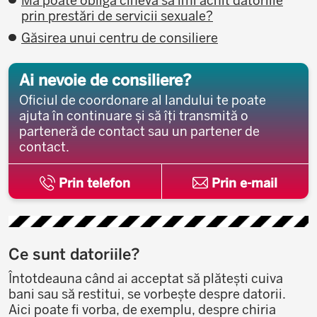
Mă poate obliga cineva să îmi achit datoriile
prin prestări de servicii sexuale?
Găsirea unui centru de consiliere
Ai nevoie de consiliere?
Oficiul de coordonare al landului te poate
ajuta în continuare și să îți transmită o
parteneră de contact sau un partener de
contact.
Prin telefon
Prin e-mail
Ce sunt datoriile?
Întotdeauna când ai acceptat să plătești cuiva
bani sau să restitui, se vorbește despre datorii.
Aici poate fi vorba, de exemplu, despre chiria