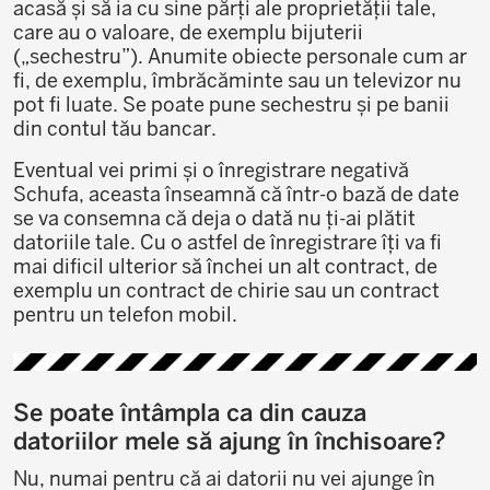
acasă și să ia cu sine părți ale proprietății tale,
care au o valoare, de exemplu bijuterii
(„sechestru”). Anumite obiecte personale cum ar
fi, de exemplu, îmbrăcăminte sau un televizor nu
pot fi luate. Se poate pune sechestru și pe banii
din contul tău bancar.
Eventual vei primi și o înregistrare negativă
Schufa, aceasta înseamnă că într-o bază de date
se va consemna că deja o dată nu ți-ai plătit
datoriile tale. Cu o astfel de înregistrare îți va fi
mai dificil ulterior să închei un alt contract, de
exemplu un contract de chirie sau un contract
pentru un telefon mobil.
Se poate întâmpla ca din cauza
datoriilor mele să ajung în închisoare?
Nu, numai pentru că ai datorii nu vei ajunge în