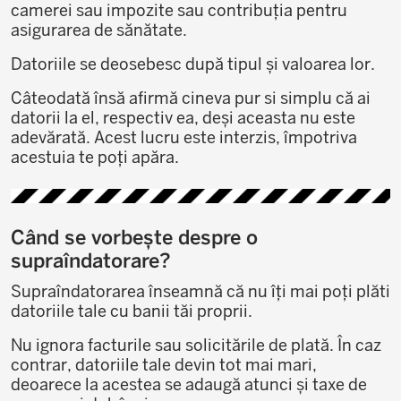
camerei sau impozite sau contribuția pentru
asigurarea de sănătate.
Datoriile se deosebesc după tipul și valoarea lor.
Câteodată însă afirmă cineva pur si simplu că ai
datorii la el, respectiv ea, deși aceasta nu este
adevărată. Acest lucru este interzis, împotriva
acestuia te poți apăra.
Când se vorbește despre o
supraîndatorare?
Supraîndatorarea înseamnă că nu îți mai poți plăti
datoriile tale cu banii tăi proprii.
Nu ignora facturile sau solicitările de plată. În caz
contrar, datoriile tale devin tot mai mari,
deoarece la acestea se adaugă atunci și taxe de