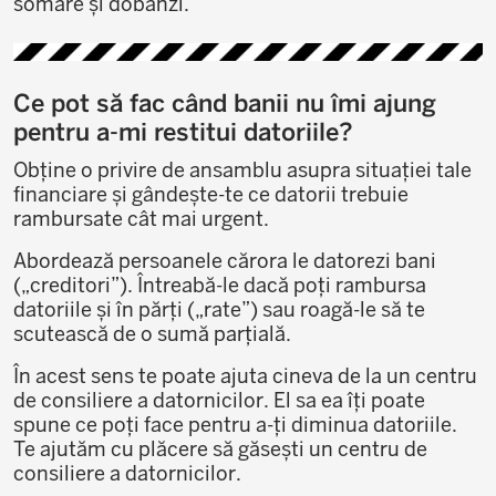
somare și dobânzi.
Ce pot să fac când banii nu îmi ajung
pentru a-mi restitui datoriile?
Obține o privire de ansamblu asupra situației tale
financiare și gândește-te ce datorii trebuie
rambursate cât mai urgent.
Abordează persoanele cărora le datorezi bani
(„creditori”). Întreabă-le dacă poți rambursa
datoriile și în părți („rate”) sau roagă-le să te
scutească de o sumă parțială.
În acest sens te poate ajuta cineva de la un centru
de consiliere a datornicilor. El sa ea îți poate
spune ce poți face pentru a-ți diminua datoriile.
Te ajutăm cu plăcere să găsești un centru de
consiliere a datornicilor.