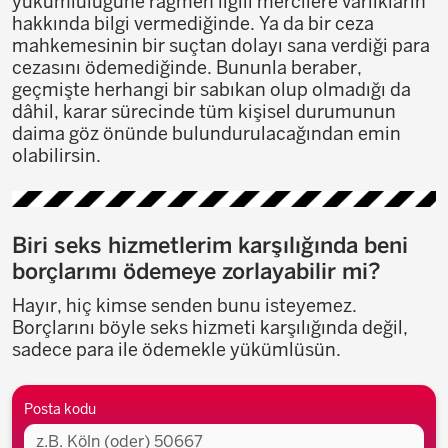
yükümlülüğüne rağmen ilgili mercilere varlıkların
hakkında bilgi vermediğinde. Ya da bir ceza
mahkemesinin bir suçtan dolayı sana verdiği para
cezasını ödemediğinde. Bununla beraber,
geçmişte herhangi bir sabıkan olup olmadığı da
dâhil, karar sürecinde tüm kişisel durumunun
daima göz önünde bulundurulacağından emin
olabilirsin.
Biri seks hizmetlerim karşılığında beni
borçlarımı ödemeye zorlayabilir mi?
Hayır, hiç kimse senden bunu isteyemez.
Borçlarını böyle seks hizmeti karşılığında değil,
sadece para ile ödemekle yükümlüsün.
Buraya uzaklığı
Posta kodu