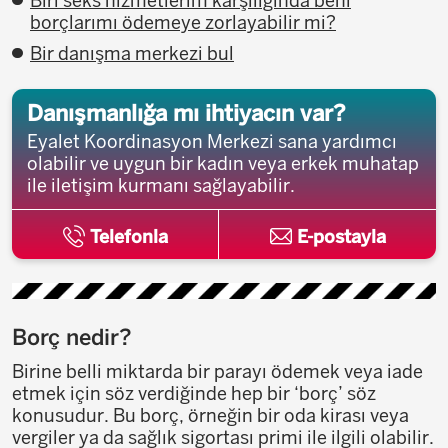
Biri seks hizmetlerim karşılığında beni
borçlarımı ödemeye zorlayabilir mi?
Bir danışma merkezi bul
Danışmanlığa mı ihtiyacın var?
Eyalet Koordinasyon Merkezi sana yardımcı
olabilir ve uygun bir kadın veya erkek muhatap
ile iletişim kurmanı sağlayabilir.
Telefonla
E-postayla
Borç nedir?
Birine belli miktarda bir parayı ödemek veya iade
etmek için söz verdiğinde hep bir ‘borç’ söz
konusudur. Bu borç, örneğin bir oda kirası veya
vergiler ya da sağlık sigortası primi ile ilgili olabilir.