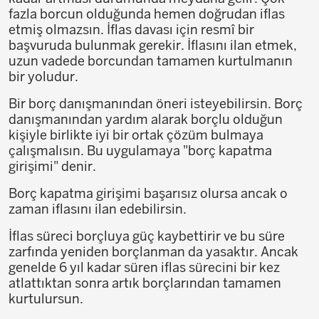
fazla borcun olduğunda hemen doğrudan iflas
etmiş olmazsın. İflas davası için resmî bir
başvuruda bulunmak gerekir. İflasını ilan etmek,
uzun vadede borcundan tamamen kurtulmanın
bir yoludur.
Bir borç danışmanından öneri isteyebilirsin. Borç
danışmanından yardım alarak borçlu olduğun
kişiyle birlikte iyi bir ortak çözüm bulmaya
çalışmalısın. Bu uygulamaya "borç kapatma
girişimi" denir.
Borç kapatma girişimi başarısız olursa ancak o
zaman iflasını ilan edebilirsin.
İflas süreci borçluya güç kaybettirir ve bu süre
zarfında yeniden borçlanman da yasaktır. Ancak
genelde 6 yıl kadar süren iflas sürecini bir kez
atlattıktan sonra artık borçlarından tamamen
kurtulursun.