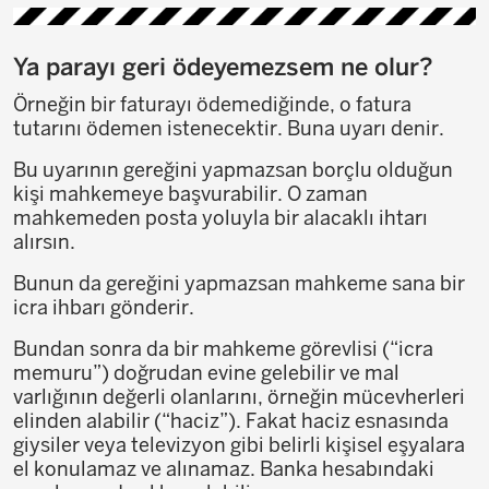
Ya parayı geri ödeyemezsem ne olur?
Örneğin bir faturayı ödemediğinde, o fatura
tutarını ödemen istenecektir. Buna uyarı denir.
Bu uyarının gereğini yapmazsan borçlu olduğun
kişi mahkemeye başvurabilir. O zaman
mahkemeden posta yoluyla bir alacaklı ihtarı
alırsın.
Bunun da gereğini yapmazsan mahkeme sana bir
icra ihbarı gönderir.
Bundan sonra da bir mahkeme görevlisi (“icra
memuru”) doğrudan evine gelebilir ve mal
varlığının değerli olanlarını, örneğin mücevherleri
elinden alabilir (“haciz”). Fakat haciz esnasında
giysiler veya televizyon gibi belirli kişisel eşyalara
el konulamaz ve alınamaz. Banka hesabındaki