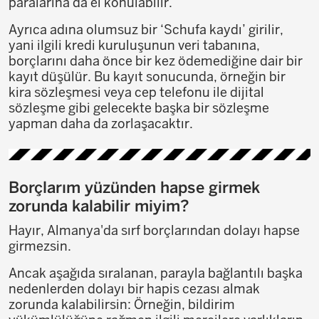
paralarına da el konulabilir.
Ayrıca adına olumsuz bir ‘Schufa kaydı’ girilir,
yani ilgili kredi kuruluşunun veri tabanına,
borçlarını daha önce bir kez ödemediğine dair bir
kayıt düşülür. Bu kayıt sonucunda, örneğin bir
kira sözleşmesi veya cep telefonu ile dijital
sözleşme gibi gelecekte başka bir sözleşme
yapman daha da zorlaşacaktır.
Borçlarım yüzünden hapse girmek
zorunda kalabilir miyim?
Hayır, Almanya'da sırf borçlarından dolayı hapse
girmezsin.
Ancak aşağıda sıralanan, parayla bağlantılı başka
nedenlerden dolayı bir hapis cezası almak
zorunda kalabilirsin: Örneğin, bildirim